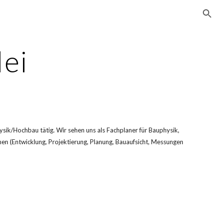
ion
ei
hysik/Hochbau tätig. Wir sehen uns als Fachplaner für Bauphysik, 
hen (Entwicklung, Projektierung, Planung, Bauaufsicht, Messungen 